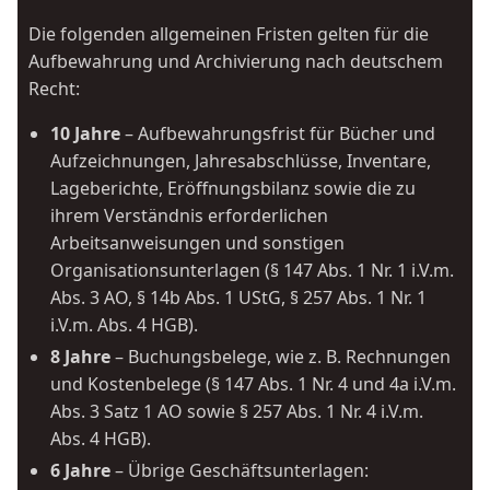
Die folgenden allgemeinen Fristen gelten für die
Aufbewahrung und Archivierung nach deutschem
Recht:
10 Jahre
– Aufbewahrungsfrist für Bücher und
Aufzeichnungen, Jahresabschlüsse, Inventare,
Lageberichte, Eröffnungsbilanz sowie die zu
ihrem Verständnis erforderlichen
Arbeitsanweisungen und sonstigen
Organisationsunterlagen (§ 147 Abs. 1 Nr. 1 i.V.m.
Abs. 3 AO, § 14b Abs. 1 UStG, § 257 Abs. 1 Nr. 1
i.V.m. Abs. 4 HGB).
8 Jahre
– Buchungsbelege, wie z. B. Rechnungen
und Kostenbelege (§ 147 Abs. 1 Nr. 4 und 4a i.V.m.
Abs. 3 Satz 1 AO sowie § 257 Abs. 1 Nr. 4 i.V.m.
Abs. 4 HGB).
6 Jahre
– Übrige Geschäftsunterlagen: