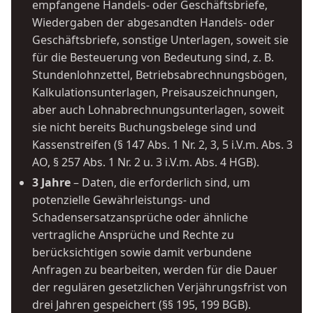
empfangene Handels- oder Geschäftsbriefe,
Wiedergaben der abgesandten Handels- oder
Geschäftsbriefe, sonstige Unterlagen, soweit sie
für die Besteuerung von Bedeutung sind, z. B.
Stundenlohnzettel, Betriebsabrechnungsbögen,
Kalkulationsunterlagen, Preisauszeichnungen,
aber auch Lohnabrechnungsunterlagen, soweit
sie nicht bereits Buchungsbelege sind und
Kassenstreifen (§ 147 Abs. 1 Nr. 2, 3, 5 i.V.m. Abs. 3
AO, § 257 Abs. 1 Nr. 2 u. 3 i.V.m. Abs. 4 HGB).
3 Jahre
– Daten, die erforderlich sind, um
potenzielle Gewährleistungs- und
Schadensersatzansprüche oder ähnliche
vertragliche Ansprüche und Rechte zu
berücksichtigen sowie damit verbundene
Anfragen zu bearbeiten, werden für die Dauer
der regulären gesetzlichen Verjährungsfrist von
drei Jahren gespeichert (§§ 195, 199 BGB).