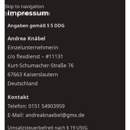
Skip to navigation
Impressum
Skip to main content
Angaben gemäß § 5 DDG
Andrea Knäbel
Einzelunternehmerin
c/o flexdienst – #11131
Kurt-Schumacher-Straße 76
67663 Kaiserslautern
Deutschland
Kontakt
Telefon:
0151 54903959
E-Mail:
andreaknaebel@gmx.de
Umsatzsteuerbefreit nach § 19 UStG