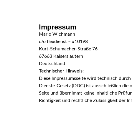
Skip to navigation
Skip to main content
Impressum
Mario Wichmann
c/o flexdienst – #10198
Kurt-Schumacher-Straße 76
67663 Kaiserslautern
Deutschland
Technischer Hinweis:
Diese Impressumsseite wird technisch durch fl
Dienste-Gesetz (DDG) ist ausschließlich die o
Seite und übernimmt keine inhaltliche Prüfun
Richtigkeit und rechtliche Zulässigkeit der In