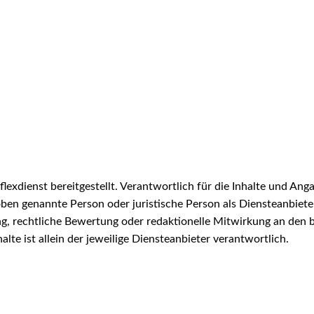
exdienst bereitgestellt. Verantwortlich für die Inhalte und Anga
ben genannte Person oder juristische Person als Diensteanbieter.
g, rechtliche Bewertung oder redaktionelle Mitwirkung an den be
halte ist allein der jeweilige Diensteanbieter verantwortlich.