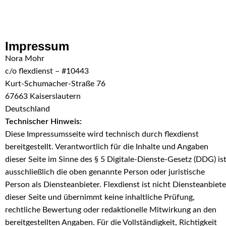
Skip to navigation
Skip to main content
Impressum
Nora Mohr
c/o flexdienst – #10443
Kurt-Schumacher-Straße 76
67663 Kaiserslautern
Deutschland
Technischer Hinweis:
Diese Impressumsseite wird technisch durch flexdienst
bereitgestellt. Verantwortlich für die Inhalte und Angaben
dieser Seite im Sinne des § 5 Digitale-Dienste-Gesetz (DDG) is
ausschließlich die oben genannte Person oder juristische
Person als Diensteanbieter. Flexdienst ist nicht Diensteanbiete
dieser Seite und übernimmt keine inhaltliche Prüfung,
rechtliche Bewertung oder redaktionelle Mitwirkung an den
bereitgestellten Angaben. Für die Vollständigkeit, Richtigkeit