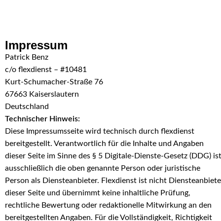
Skip to navigation
Skip to main content
Impressum
Patrick Benz
c/o flexdienst – #10481
Kurt-Schumacher-Straße 76
67663 Kaiserslautern
Deutschland
Technischer Hinweis:
Diese Impressumsseite wird technisch durch flexdienst
bereitgestellt. Verantwortlich für die Inhalte und Angaben
dieser Seite im Sinne des § 5 Digitale-Dienste-Gesetz (DDG) is
ausschließlich die oben genannte Person oder juristische
Person als Diensteanbieter. Flexdienst ist nicht Diensteanbiete
dieser Seite und übernimmt keine inhaltliche Prüfung,
rechtliche Bewertung oder redaktionelle Mitwirkung an den
bereitgestellten Angaben. Für die Vollständigkeit, Richtigkeit