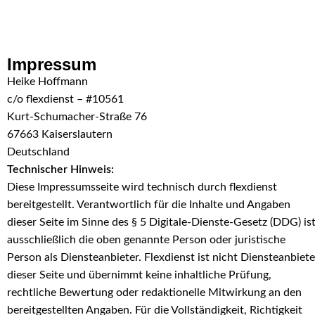
Skip to navigation
Skip to main content
Impressum
Heike Hoffmann
c/o flexdienst – #10561
Kurt-Schumacher-Straße 76
67663 Kaiserslautern
Deutschland
Technischer Hinweis:
Diese Impressumsseite wird technisch durch flexdienst
bereitgestellt. Verantwortlich für die Inhalte und Angaben
dieser Seite im Sinne des § 5 Digitale-Dienste-Gesetz (DDG) is
ausschließlich die oben genannte Person oder juristische
Person als Diensteanbieter. Flexdienst ist nicht Diensteanbiete
dieser Seite und übernimmt keine inhaltliche Prüfung,
rechtliche Bewertung oder redaktionelle Mitwirkung an den
bereitgestellten Angaben. Für die Vollständigkeit, Richtigkeit