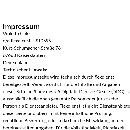
Skip to navigation
Skip to main content
Impressum
Violetta Gukk
c/o flexdienst – #10595
Kurt-Schumacher-Straße 76
67663 Kaiserslautern
Deutschland
Technischer Hinweis:
Diese Impressumsseite wird technisch durch flexdienst
bereitgestellt. Verantwortlich für die Inhalte und Angaben
dieser Seite im Sinne des § 5 Digitale-Dienste-Gesetz (DDG) is
ausschließlich die oben genannte Person oder juristische
Person als Diensteanbieter. Flexdienst ist nicht Diensteanbiete
dieser Seite und übernimmt keine inhaltliche Prüfung,
rechtliche Bewertung oder redaktionelle Mitwirkung an den
bereitgestellten Angaben. Für die Vollständigkeit, Richtigkeit