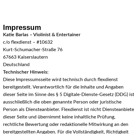
Skip to navigation
Skip to main content
Impressum
Katie Barlas – Violinist & Entertainer
c/o flexdienst – #10632
Kurt-Schumacher-Straße 76
67663 Kaiserslautern
Deutschland
Technischer Hinweis:
Diese Impressumsseite wird technisch durch flexdienst
bereitgestellt. Verantwortlich für die Inhalte und Angaben
dieser Seite im Sinne des § 5 Digitale-Dienste-Gesetz (DDG) is
ausschließlich die oben genannte Person oder juristische
Person als Diensteanbieter. Flexdienst ist nicht Diensteanbiete
dieser Seite und übernimmt keine inhaltliche Prüfung,
rechtliche Bewertung oder redaktionelle Mitwirkung an den
bereitgestellten Angaben. Für die Vollständigkeit, Richtigkeit