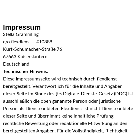
Skip to navigation
Skip to main content
Impressum
Stella Grammling
c/o flexdienst – #10889
Kurt-Schumacher-Straße 76
67663 Kaiserslautern
Deutschland
Technischer Hinweis:
Diese Impressumsseite wird technisch durch flexdienst
bereitgestellt. Verantwortlich für die Inhalte und Angaben
dieser Seite im Sinne des § 5 Digitale-Dienste-Gesetz (DDG) is
ausschließlich die oben genannte Person oder juristische
Person als Diensteanbieter. Flexdienst ist nicht Diensteanbiete
dieser Seite und übernimmt keine inhaltliche Prüfung,
rechtliche Bewertung oder redaktionelle Mitwirkung an den
bereitgestellten Angaben. Für die Vollständigkeit, Richtigkeit