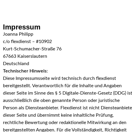
Skip to navigation
Skip to main content
Impressum
Joanna Philipp
c/o flexdienst – #10902
Kurt-Schumacher-Straße 76
67663 Kaiserslautern
Deutschland
Technischer Hinweis:
Diese Impressumsseite wird technisch durch flexdienst
bereitgestellt. Verantwortlich für die Inhalte und Angaben
dieser Seite im Sinne des § 5 Digitale-Dienste-Gesetz (DDG) is
ausschließlich die oben genannte Person oder juristische
Person als Diensteanbieter. Flexdienst ist nicht Diensteanbiete
dieser Seite und übernimmt keine inhaltliche Prüfung,
rechtliche Bewertung oder redaktionelle Mitwirkung an den
bereitgestellten Angaben. Für die Vollständigkeit, Richtigkeit