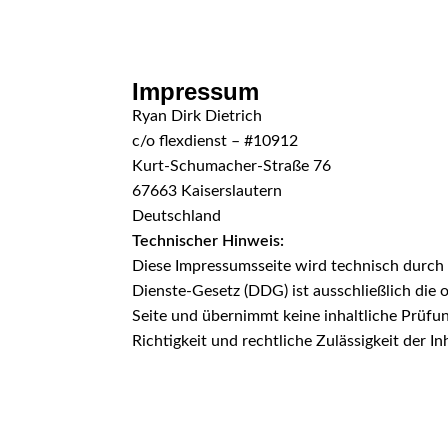
Skip to navigation
Skip to main content
Impressum
Ryan Dirk Dietrich
c/o flexdienst – #10912
Kurt-Schumacher-Straße 76
67663 Kaiserslautern
Deutschland
Technischer Hinweis:
Diese Impressumsseite wird technisch durch fl
Dienste-Gesetz (DDG) ist ausschließlich die o
Seite und übernimmt keine inhaltliche Prüfun
Richtigkeit und rechtliche Zulässigkeit der In