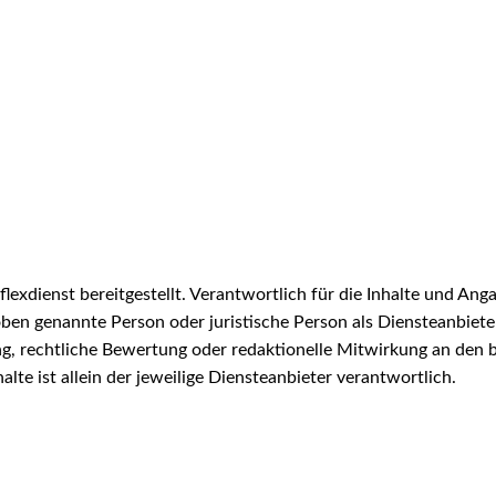
exdienst bereitgestellt. Verantwortlich für die Inhalte und Anga
ben genannte Person oder juristische Person als Diensteanbieter.
g, rechtliche Bewertung oder redaktionelle Mitwirkung an den be
halte ist allein der jeweilige Diensteanbieter verantwortlich.