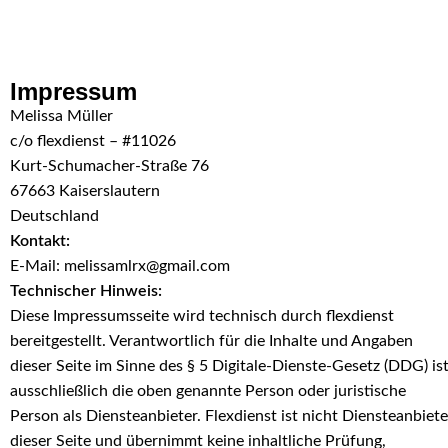
Skip to navigation
Skip to main content
Impressum
Melissa Müller
c/o flexdienst – #11026
Kurt-Schumacher-Straße 76
67663 Kaiserslautern
Deutschland
Kontakt:
E-Mail:
melissamlrx@gmail.com
Technischer Hinweis:
Diese Impressumsseite wird technisch durch flexdienst
bereitgestellt. Verantwortlich für die Inhalte und Angaben
dieser Seite im Sinne des § 5 Digitale-Dienste-Gesetz (DDG) is
ausschließlich die oben genannte Person oder juristische
Person als Diensteanbieter. Flexdienst ist nicht Diensteanbiete
dieser Seite und übernimmt keine inhaltliche Prüfung,