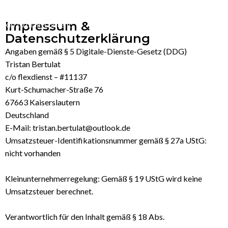
Skip to navigation
Impressum &
Skip to main content
Datenschutzerklärung
Angaben gemäß § 5 Digitale-Dienste-Gesetz (DDG)
Tristan Bertulat
c/o flexdienst – #11137
Kurt-Schumacher-Straße 76
67663 Kaiserslautern
Deutschland
E-Mail:
tristan.bertulat@outlook.de
Umsatzsteuer-Identifikationsnu
mmer gemäß § 27a UStG:
nicht vorhanden
Kleinunternehmerregelung: Gemäß § 19 UStG wird keine
Umsatzsteuer berechnet.
Verantwortlich für den Inhalt gemäß § 18 Abs.