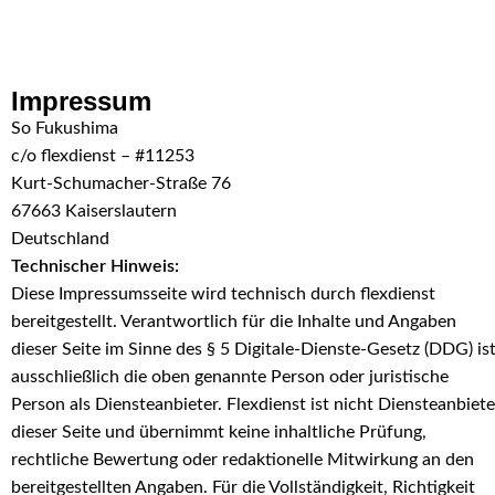
Skip to navigation
Skip to main content
Impressum
So Fukushima
c/o flexdienst – #11253
Kurt-Schumacher-Straße 76
67663 Kaiserslautern
Deutschland
Technischer Hinweis:
Diese Impressumsseite wird technisch durch flexdienst
bereitgestellt. Verantwortlich für die Inhalte und Angaben
dieser Seite im Sinne des § 5 Digitale-Dienste-Gesetz (DDG) is
ausschließlich die oben genannte Person oder juristische
Person als Diensteanbieter. Flexdienst ist nicht Diensteanbiete
dieser Seite und übernimmt keine inhaltliche Prüfung,
rechtliche Bewertung oder redaktionelle Mitwirkung an den
bereitgestellten Angaben. Für die Vollständigkeit, Richtigkeit