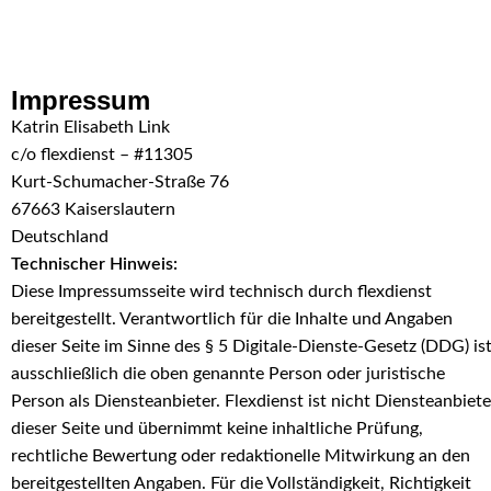
Skip to navigation
Skip to main content
Impressum
Katrin Elisabeth Link
c/o flexdienst – #11305
Kurt-Schumacher-Straße 76
67663 Kaiserslautern
Deutschland
Technischer Hinweis:
Diese Impressumsseite wird technisch durch flexdienst
bereitgestellt. Verantwortlich für die Inhalte und Angaben
dieser Seite im Sinne des § 5 Digitale-Dienste-Gesetz (DDG) is
ausschließlich die oben genannte Person oder juristische
Person als Diensteanbieter. Flexdienst ist nicht Diensteanbiete
dieser Seite und übernimmt keine inhaltliche Prüfung,
rechtliche Bewertung oder redaktionelle Mitwirkung an den
bereitgestellten Angaben. Für die Vollständigkeit, Richtigkeit