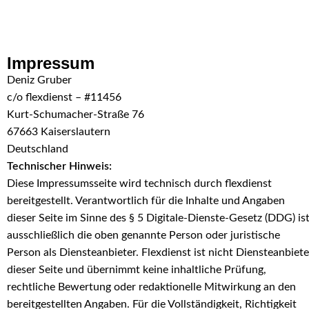
Skip to navigation
Skip to main content
Impressum
Deniz Gruber
c/o flexdienst – #11456
Kurt-Schumacher-Straße 76
67663 Kaiserslautern
Deutschland
Technischer Hinweis:
Diese Impressumsseite wird technisch durch flexdienst
bereitgestellt. Verantwortlich für die Inhalte und Angaben
dieser Seite im Sinne des § 5 Digitale-Dienste-Gesetz (DDG) is
ausschließlich die oben genannte Person oder juristische
Person als Diensteanbieter. Flexdienst ist nicht Diensteanbiete
dieser Seite und übernimmt keine inhaltliche Prüfung,
rechtliche Bewertung oder redaktionelle Mitwirkung an den
bereitgestellten Angaben. Für die Vollständigkeit, Richtigkeit