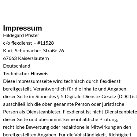
Skip to navigation
Skip to main content
Impressum
Hildegard Pfister
c/o flexdienst – #11528
Kurt-Schumacher-Straße 76
67663 Kaiserslautern
Deutschland
Technischer Hinweis:
Diese Impressumsseite wird technisch durch flexdienst
bereitgestellt. Verantwortlich für die Inhalte und Angaben
dieser Seite im Sinne des § 5 Digitale-Dienste-Gesetz (DDG) is
ausschließlich die oben genannte Person oder juristische
Person als Diensteanbieter. Flexdienst ist nicht Diensteanbiete
dieser Seite und übernimmt keine inhaltliche Prüfung,
rechtliche Bewertung oder redaktionelle Mitwirkung an den
bereitgestellten Angaben. Für die Vollständigkeit, Richtigkeit