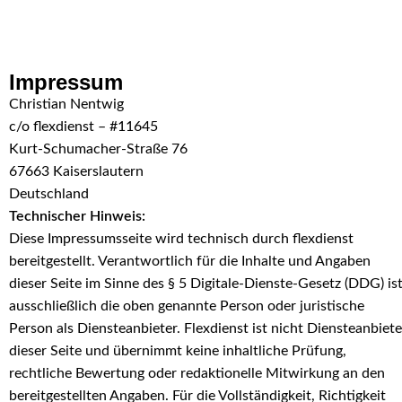
Skip to navigation
Skip to main content
Impressum
Christian Nentwig
c/o flexdienst – #11645
Kurt-Schumacher-Straße 76
67663 Kaiserslautern
Deutschland
Technischer Hinweis:
Diese Impressumsseite wird technisch durch flexdienst
bereitgestellt. Verantwortlich für die Inhalte und Angaben
dieser Seite im Sinne des § 5 Digitale-Dienste-Gesetz (DDG) is
ausschließlich die oben genannte Person oder juristische
Person als Diensteanbieter. Flexdienst ist nicht Diensteanbiete
dieser Seite und übernimmt keine inhaltliche Prüfung,
rechtliche Bewertung oder redaktionelle Mitwirkung an den
bereitgestellten Angaben. Für die Vollständigkeit, Richtigkeit