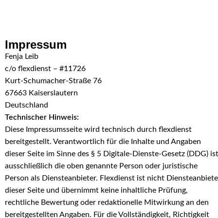
Skip to navigation
Skip to main content
Impressum
Fenja Leib
c/o flexdienst – #11726
Kurt-Schumacher-Straße 76
67663 Kaiserslautern
Deutschland
Technischer Hinweis:
Diese Impressumsseite wird technisch durch flexdienst
bereitgestellt. Verantwortlich für die Inhalte und Angaben
dieser Seite im Sinne des § 5 Digitale-Dienste-Gesetz (DDG) is
ausschließlich die oben genannte Person oder juristische
Person als Diensteanbieter. Flexdienst ist nicht Diensteanbiete
dieser Seite und übernimmt keine inhaltliche Prüfung,
rechtliche Bewertung oder redaktionelle Mitwirkung an den
bereitgestellten Angaben. Für die Vollständigkeit, Richtigkeit