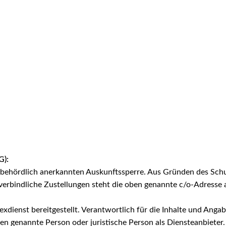
G):
er behördlich anerkannten Auskunftssperre. Aus Gründen des Sc
tsverbindliche Zustellungen steht die oben genannte c/o-Adresse 
xdienst bereitgestellt. Verantwortlich für die Inhalte und Angabe
en genannte Person oder juristische Person als Diensteanbieter. 