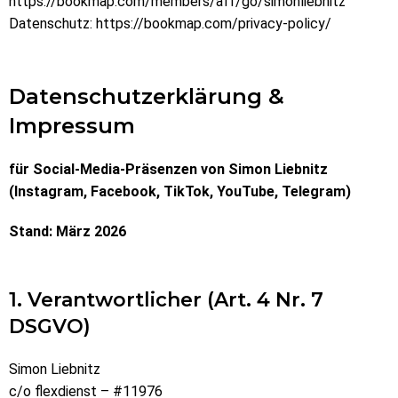
https://bookmap.com/members/aff/go/simonliebnitz
Datenschutz:
https://bookmap.com/privacy-policy/
Datenschutzerklärung &
Impressum
für Social-Media-Präsenzen von Simon Liebnitz
(Instagram, Facebook, TikTok, YouTube, Telegram)
Stand: März 2026
1. Verantwortlicher (Art. 4 Nr. 7
DSGVO)
Simon Liebnitz
c/o flexdienst – #11976