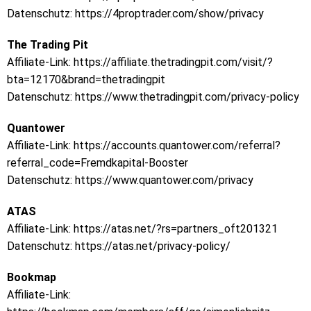
Datenschutz:
https://4proptrader.com/show/privacy
The Trading Pit
Affiliate-Link:
https://affiliate.thetradingpit.com/visit/?
bta=12170&brand=thetradingpit
Datenschutz:
https://www.thetradingpit.com/privacy-policy
Quantower
Affiliate-Link:
https://accounts.quantower.com/referral?
referral_code=Fremdkapital-Booster
Datenschutz:
https://www.quantower.com/privacy
ATAS
Affiliate-Link:
https://atas.net/?rs=partners_oft201321
Datenschutz:
https://atas.net/privacy-policy/
Bookmap
Affiliate-Link: