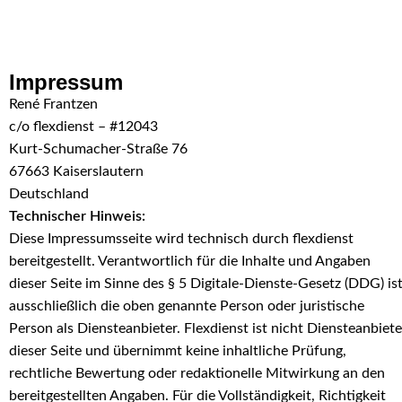
Skip to navigation
Skip to main content
Impressum
René Frantzen
c/o flexdienst – #12043
Kurt-Schumacher-Straße 76
67663 Kaiserslautern
Deutschland
Technischer Hinweis:
Diese Impressumsseite wird technisch durch flexdienst
bereitgestellt. Verantwortlich für die Inhalte und Angaben
dieser Seite im Sinne des § 5 Digitale-Dienste-Gesetz (DDG) is
ausschließlich die oben genannte Person oder juristische
Person als Diensteanbieter. Flexdienst ist nicht Diensteanbiete
dieser Seite und übernimmt keine inhaltliche Prüfung,
rechtliche Bewertung oder redaktionelle Mitwirkung an den
bereitgestellten Angaben. Für die Vollständigkeit, Richtigkeit