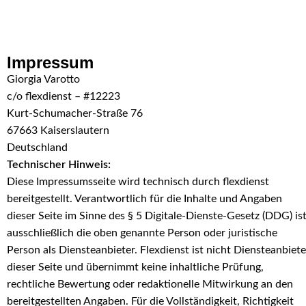
Skip to navigation
Skip to main content
Impressum
Giorgia Varotto
c/o flexdienst – #12223
Kurt-Schumacher-Straße 76
67663 Kaiserslautern
Deutschland
Technischer Hinweis:
Diese Impressumsseite wird technisch durch flexdienst
bereitgestellt. Verantwortlich für die Inhalte und Angaben
dieser Seite im Sinne des § 5 Digitale-Dienste-Gesetz (DDG) is
ausschließlich die oben genannte Person oder juristische
Person als Diensteanbieter. Flexdienst ist nicht Diensteanbiete
dieser Seite und übernimmt keine inhaltliche Prüfung,
rechtliche Bewertung oder redaktionelle Mitwirkung an den
bereitgestellten Angaben. Für die Vollständigkeit, Richtigkeit