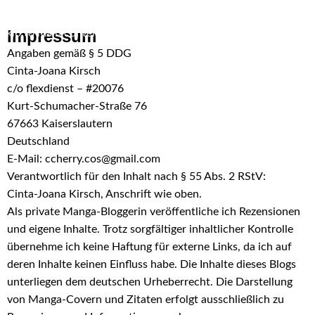
Skip to navigation
Impressum
Skip to main content
Angaben gemäß § 5 DDG
Cinta-Joana Kirsch
c/o flexdienst – #20076
Kurt-Schumacher-Straße 76
67663 Kaiserslautern
Deutschland
E-Mail:
ccherry.cos@gmail.com
Verantwortlich für den Inhalt nach § 55 Abs. 2 RStV:
Cinta-Joana Kirsch, Anschrift wie oben.
Als private Manga-Bloggerin veröffentliche ich Rezensionen
und eigene Inhalte. Trotz sorgfältiger inhaltlicher Kontrolle
übernehme ich keine Haftung für externe Links, da ich auf
deren Inhalte keinen Einfluss habe. Die Inhalte dieses Blogs
unterliegen dem deutschen Urheberrecht. Die Darstellung
von Manga-Covern und Zitaten erfolgt ausschließlich zu