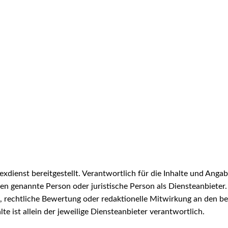
xdienst bereitgestellt. Verantwortlich für die Inhalte und Angabe
en genannte Person oder juristische Person als Diensteanbieter. 
 rechtliche Bewertung oder redaktionelle Mitwirkung an den bere
lte ist allein der jeweilige Diensteanbieter verantwortlich.