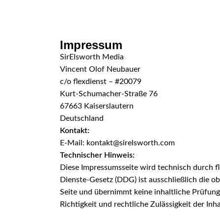
Skip to navigation
Skip to main content
Impressum
SirElsworth Media
Vincent Olof Neubauer
c/o flexdienst – #20079
Kurt-Schumacher-Straße 76
67663 Kaiserslautern
Deutschland
Kontakt:
E-Mail:
kontakt@sirelsworth.com
Technischer Hinweis:
Diese Impressumsseite wird technisch durch fle
Dienste-Gesetz (DDG) ist ausschließlich die ob
Seite und übernimmt keine inhaltliche Prüfung,
Richtigkeit und rechtliche Zulässigkeit der Inha