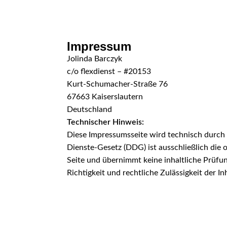
Skip to navigation
Skip to main content
Impressum
Jolinda Barczyk
c/o flexdienst – #20153
Kurt-Schumacher-Straße 76
67663 Kaiserslautern
Deutschland
Technischer Hinweis:
Diese Impressumsseite wird technisch durch fl
Dienste-Gesetz (DDG) ist ausschließlich die o
Seite und übernimmt keine inhaltliche Prüfun
Richtigkeit und rechtliche Zulässigkeit der In