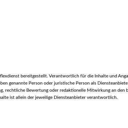
exdienst bereitgestellt. Verantwortlich für die Inhalte und Anga
ben genannte Person oder juristische Person als Diensteanbieter.
g, rechtliche Bewertung oder redaktionelle Mitwirkung an den be
halte ist allein der jeweilige Diensteanbieter verantwortlich.