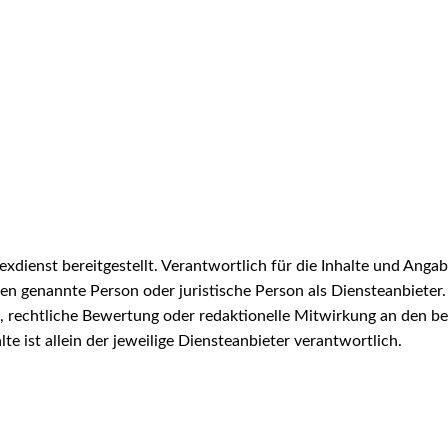
xdienst bereitgestellt. Verantwortlich für die Inhalte und Angabe
en genannte Person oder juristische Person als Diensteanbieter. 
 rechtliche Bewertung oder redaktionelle Mitwirkung an den bere
lte ist allein der jeweilige Diensteanbieter verantwortlich.