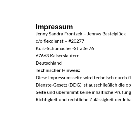
Skip to navigation
Skip to main content
Impressum
Jenny Sandra Frontzek – Jennys Bastelglück
c/o flexdienst – #20277
Kurt-Schumacher-Straße 76
67663 Kaiserslautern
Deutschland
Technischer Hinweis:
Diese Impressumsseite wird technisch durch fle
Dienste-Gesetz (DDG) ist ausschließlich die ob
Seite und übernimmt keine inhaltliche Prüfung,
Richtigkeit und rechtliche Zulässigkeit der Inha