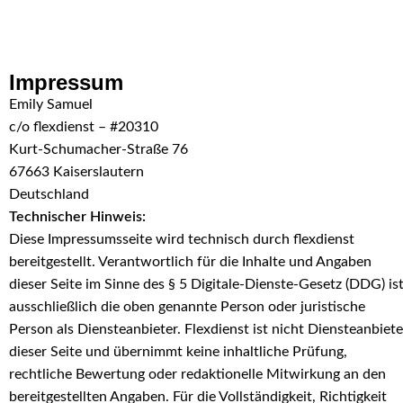
Skip to navigation
Skip to main content
Impressum
Emily Samuel
c/o flexdienst – #20310
Kurt-Schumacher-Straße 76
67663 Kaiserslautern
Deutschland
Technischer Hinweis:
Diese Impressumsseite wird technisch durch flexdienst
bereitgestellt. Verantwortlich für die Inhalte und Angaben
dieser Seite im Sinne des § 5 Digitale-Dienste-Gesetz (DDG) is
ausschließlich die oben genannte Person oder juristische
Person als Diensteanbieter. Flexdienst ist nicht Diensteanbiete
dieser Seite und übernimmt keine inhaltliche Prüfung,
rechtliche Bewertung oder redaktionelle Mitwirkung an den
bereitgestellten Angaben. Für die Vollständigkeit, Richtigkeit