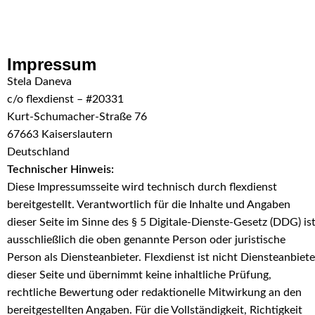
Skip to navigation
Skip to main content
Impressum
Stela Daneva
c/o flexdienst – #20331
Kurt-Schumacher-Straße 76
67663 Kaiserslautern
Deutschland
Technischer Hinweis:
Diese Impressumsseite wird technisch durch flexdienst
bereitgestellt. Verantwortlich für die Inhalte und Angaben
dieser Seite im Sinne des § 5 Digitale-Dienste-Gesetz (DDG) is
ausschließlich die oben genannte Person oder juristische
Person als Diensteanbieter. Flexdienst ist nicht Diensteanbiete
dieser Seite und übernimmt keine inhaltliche Prüfung,
rechtliche Bewertung oder redaktionelle Mitwirkung an den
bereitgestellten Angaben. Für die Vollständigkeit, Richtigkeit