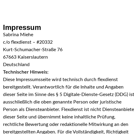
Skip to navigation
Skip to main content
Impressum
Sabrina Miehe
c/o flexdienst – #20332
Kurt-Schumacher-Straße 76
67663 Kaiserslautern
Deutschland
Technischer Hinweis:
Diese Impressumsseite wird technisch durch flexdienst
bereitgestellt. Verantwortlich für die Inhalte und Angaben
dieser Seite im Sinne des § 5 Digitale-Dienste-Gesetz (DDG) is
ausschließlich die oben genannte Person oder juristische
Person als Diensteanbieter. Flexdienst ist nicht Diensteanbiete
dieser Seite und übernimmt keine inhaltliche Prüfung,
rechtliche Bewertung oder redaktionelle Mitwirkung an den
bereitgestellten Angaben. Für die Vollständigkeit, Richtigkeit