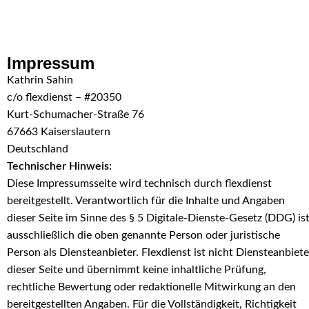
Skip to navigation
Skip to main content
Impressum
Kathrin Sahin
c/o flexdienst – #20350
Kurt-Schumacher-Straße 76
67663 Kaiserslautern
Deutschland
Technischer Hinweis:
Diese Impressumsseite wird technisch durch flexdienst
bereitgestellt. Verantwortlich für die Inhalte und Angaben
dieser Seite im Sinne des § 5 Digitale-Dienste-Gesetz (DDG) is
ausschließlich die oben genannte Person oder juristische
Person als Diensteanbieter. Flexdienst ist nicht Diensteanbiete
dieser Seite und übernimmt keine inhaltliche Prüfung,
rechtliche Bewertung oder redaktionelle Mitwirkung an den
bereitgestellten Angaben. Für die Vollständigkeit, Richtigkeit