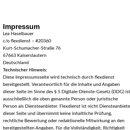
Skip to navigation
Skip to main content
Impressum
Lea Haselbauer
c/o flexdienst – #20360
Kurt-Schumacher-Straße 76
67663 Kaiserslautern
Deutschland
Technischer Hinweis:
Diese Impressumsseite wird technisch durch flexdienst
bereitgestellt. Verantwortlich für die Inhalte und Angaben
dieser Seite im Sinne des § 5 Digitale-Dienste-Gesetz (DDG) is
ausschließlich die oben genannte Person oder juristische
Person als Diensteanbieter. Flexdienst ist nicht Diensteanbiete
dieser Seite und übernimmt keine inhaltliche Prüfung,
rechtliche Bewertung oder redaktionelle Mitwirkung an den
bereitgestellten Angaben. Für die Vollständigkeit, Richtigkeit