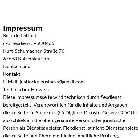
Skip to navigation
Skip to main content
Impressum
Ricardo Dittrich
c/o flexdienst – #20466
Kurt-Schumacher-Straße 76
67663 Kaiserslautern
Deutschland
Kontakt
E-Mail:
justlocke.business@gmail.com
Technischer Hinweis:
Diese Impressumsseite wird technisch durch flexdienst
bereitgestellt. Verantwortlich für die Inhalte und Angaben
dieser Seite im Sinne des § 5 Digitale-Dienste-Gesetz (DDG) is
ausschließlich die oben genannte Person oder juristische
Person als Diensteanbieter. Flexdienst ist nicht Diensteanbiete
dieser Seite und übernimmt keine inhaltliche Prüfung,