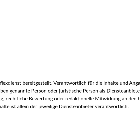
exdienst bereitgestellt. Verantwortlich für die Inhalte und Anga
ben genannte Person oder juristische Person als Diensteanbieter.
g, rechtliche Bewertung oder redaktionelle Mitwirkung an den be
halte ist allein der jeweilige Diensteanbieter verantwortlich.