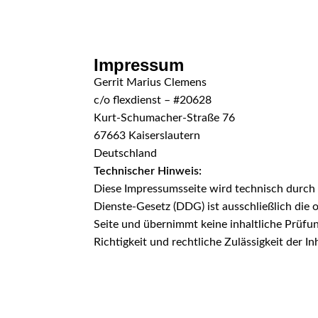
Skip to navigation
Skip to main content
Impressum
Gerrit Marius Clemens
c/o flexdienst – #20628
Kurt-Schumacher-Straße 76
67663 Kaiserslautern
Deutschland
Technischer Hinweis:
Diese Impressumsseite wird technisch durch fl
Dienste-Gesetz (DDG) ist ausschließlich die o
Seite und übernimmt keine inhaltliche Prüfun
Richtigkeit und rechtliche Zulässigkeit der In