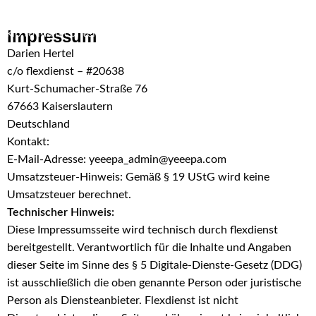
Skip to navigation
Impressum
Skip to main content
Darien Hertel
c/o flexdienst – #20638
Kurt-Schumacher-Straße 76
67663 Kaiserslautern
Deutschland
Kontakt:
E-Mail-Adresse:
yeeepa_admin@yeeepa.com
Umsatzsteuer-Hinweis: Gemäß § 19 UStG wird keine
Umsatzsteuer berechnet.
Technischer Hinweis:
Diese Impressumsseite wird technisch durch flexdienst
bereitgestellt. Verantwortlich für die Inhalte und Angaben
dieser Seite im Sinne des § 5 Digitale-Dienste-Gesetz (DDG)
ist ausschließlich die oben genannte Person oder juristische
Person als Diensteanbieter. Flexdienst ist nicht