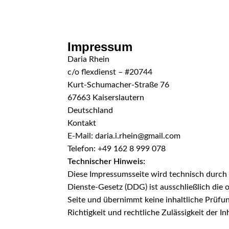
Skip to navigation
Skip to main content
Impressum
Daria Rhein
c/o flexdienst – #20744
Kurt-Schumacher-Straße 76
67663 Kaiserslautern
Deutschland
Kontakt
E-Mail:
daria.i.rhein@gmail.com
Telefon: +49 162 8 999 078
Technischer Hinweis:
Diese Impressumsseite wird technisch durch fl
Dienste-Gesetz (DDG) ist ausschließlich die o
Seite und übernimmt keine inhaltliche Prüfun
Richtigkeit und rechtliche Zulässigkeit der In