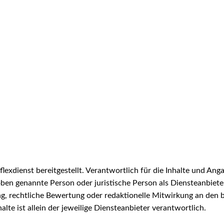
exdienst bereitgestellt. Verantwortlich für die Inhalte und Anga
ben genannte Person oder juristische Person als Diensteanbieter.
g, rechtliche Bewertung oder redaktionelle Mitwirkung an den be
halte ist allein der jeweilige Diensteanbieter verantwortlich.