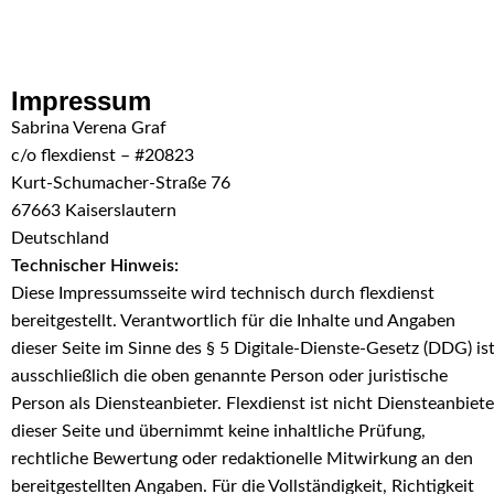
Skip to navigation
Skip to main content
Impressum
Sabrina Verena Graf
c/o flexdienst – #20823
Kurt-Schumacher-Straße 76
67663 Kaiserslautern
Deutschland
Technischer Hinweis:
Diese Impressumsseite wird technisch durch flexdienst
bereitgestellt. Verantwortlich für die Inhalte und Angaben
dieser Seite im Sinne des § 5 Digitale-Dienste-Gesetz (DDG) is
ausschließlich die oben genannte Person oder juristische
Person als Diensteanbieter. Flexdienst ist nicht Diensteanbiete
dieser Seite und übernimmt keine inhaltliche Prüfung,
rechtliche Bewertung oder redaktionelle Mitwirkung an den
bereitgestellten Angaben. Für die Vollständigkeit, Richtigkeit