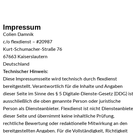
Skip to navigation
Skip to main content
Impressum
Colien Damnik
c/o flexdienst – #20987
Kurt-Schumacher-Straße 76
67663 Kaiserslautern
Deutschland
Technischer Hinweis:
Diese Impressumsseite wird technisch durch flexdienst
bereitgestellt. Verantwortlich für die Inhalte und Angaben
dieser Seite im Sinne des § 5 Digitale-Dienste-Gesetz (DDG) is
ausschließlich die oben genannte Person oder juristische
Person als Diensteanbieter. Flexdienst ist nicht Diensteanbiete
dieser Seite und übernimmt keine inhaltliche Prüfung,
rechtliche Bewertung oder redaktionelle Mitwirkung an den
bereitgestellten Angaben. Für die Vollständigkeit, Richtigkeit