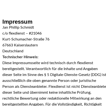
Skip to navigation
Skip to main content
Impressum
Jan Phillip Schmidt
c/o flexdienst – #21046
Kurt-Schumacher-Straße 76
67663 Kaiserslautern
Deutschland
Technischer Hinweis:
Diese Impressumsseite wird technisch durch flexdienst
bereitgestellt. Verantwortlich für die Inhalte und Angaben
dieser Seite im Sinne des § 5 Digitale-Dienste-Gesetz (DDG) is
ausschließlich die oben genannte Person oder juristische
Person als Diensteanbieter. Flexdienst ist nicht Diensteanbiete
dieser Seite und übernimmt keine inhaltliche Prüfung,
rechtliche Bewertung oder redaktionelle Mitwirkung an den
bereitgestellten Angaben. Für die Vollständigkeit, Richtigkeit