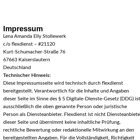
Skip to navigation
Skip to main content
Impressum
Lena Amanda Elly Stollewerk
c/o flexdienst – #21120
Kurt-Schumacher-Straße 76
67663 Kaiserslautern
Deutschland
Technischer Hinweis:
Diese Impressumsseite wird technisch durch flexdienst
bereitgestellt. Verantwortlich für die Inhalte und Angaben
dieser Seite im Sinne des § 5 Digitale-Dienste-Gesetz (DDG) is
ausschließlich die oben genannte Person oder juristische
Person als Diensteanbieter. Flexdienst ist nicht Diensteanbiete
dieser Seite und übernimmt keine inhaltliche Prüfung,
rechtliche Bewertung oder redaktionelle Mitwirkung an den
bereitgestellten Angaben. Für die Vollständigkeit, Richtigkeit