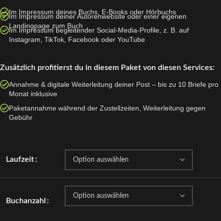
Im Impressum deines Buchs, E-Books oder Hörbuchs
Im Impressum deiner Autorenwebsite oder einer eigenen
Landingpage zum Buch
Im Impressum begleitender Social-Media-Profile, z. B. auf
Instagram, TikTok, Facebook oder YouTube
Zusätzlich profitierst du in diesem Paket von diesen Services:
Annahme & digitale Weiterleitung deiner Post – bis zu 10 Briefe pro
Monat inklusive
Paketannahme während der Zustellzeiten, Weiterleitung gegen
Gebühr
Laufzeit
Buchanzahl