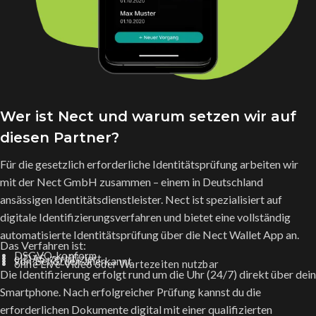
Wer ist Nect und warum setzen wir auf
diesen Partner?
Für die gesetzlich erforderliche Identitätsprüfung arbeiten wir
mit der Nect GmbH zusammen – einem in Deutschland
ansässigen Identitätsdienstleister. Nect ist spezialisiert auf
digitale Identifizierungsverfahren und bietet eine vollständig
automatisierte Identitätsprüfung über die Nect Wallet App an.
Das Verfahren ist:
DSGVO-konform
eIDAS-zertifiziert
von Behörden anerkannt
ohne Live-Video oder Wartezeiten nutzbar
Die Identifizierung erfolgt rund um die Uhr (24/7) direkt über dein
Smartphone. Nach erfolgreicher Prüfung kannst du die
erforderlichen Dokumente digital mit einer qualifizierten