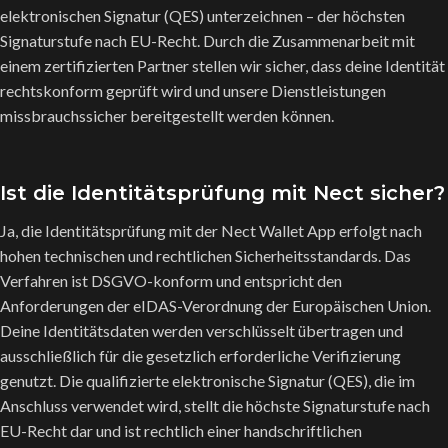
elektronischen Signatur (QES) unterzeichnen – der höchsten
Signaturstufe nach EU-Recht. Durch die Zusammenarbeit mit
einem zertifizierten Partner stellen wir sicher, dass deine Identität
rechtskonform geprüft wird und unsere Dienstleistungen
missbrauchssicher bereitgestellt werden können.
Ist die Identitätsprüfung mit Nect sicher?
Ja, die Identitätsprüfung mit der Nect Wallet App erfolgt nach
hohen technischen und rechtlichen Sicherheitsstandards. Das
Verfahren ist DSGVO-konform und entspricht den
Anforderungen der eIDAS-Verordnung der Europäischen Union.
Deine Identitätsdaten werden verschlüsselt übertragen und
ausschließlich für die gesetzlich erforderliche Verifizierung
genutzt. Die qualifizierte elektronische Signatur (QES), die im
Anschluss verwendet wird, stellt die höchste Signaturstufe nach
EU-Recht dar und ist rechtlich einer handschriftlichen