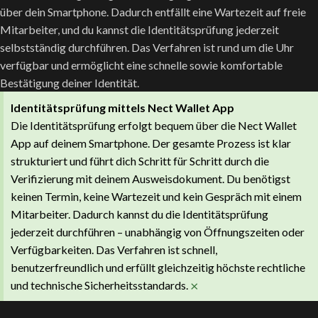
über dein Smartphone. Dadurch entfällt eine Wartezeit auf freie
Mitarbeiter, und du kannst die Identitätsprüfung jederzeit
selbstständig durchführen. Das Verfahren ist rund um die Uhr
verfügbar und ermöglicht eine schnelle sowie komfortable
Bestätigung deiner Identität.
Identitätsprüfung mittels Nect Wallet App
Die Identitätsprüfung erfolgt bequem über die Nect Wallet
App auf deinem Smartphone. Der gesamte Prozess ist klar
strukturiert und führt dich Schritt für Schritt durch die
Verifizierung mit deinem Ausweisdokument. Du benötigst
keinen Termin, keine Wartezeit und kein Gespräch mit einem
Mitarbeiter. Dadurch kannst du die Identitätsprüfung
jederzeit durchführen – unabhängig von Öffnungszeiten oder
Verfügbarkeiten. Das Verfahren ist schnell,
benutzerfreundlich und erfüllt gleichzeitig höchste rechtliche
×
und technische Sicherheitsstandards.