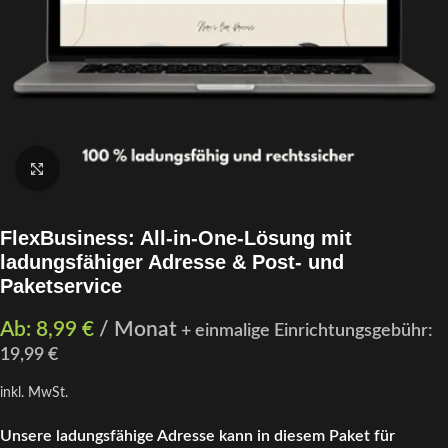
Klick zum Vergrößern
FlexBusiness: All-in-One-Lösung mit
ladungsfähiger Adresse & Post- und
Paketservice
Ab:
8,99
€
/ Monat
+
einmalige Einrichtungsgebühr:
19,99
€
inkl. MwSt.
Unsere ladungsfähige Adresse kann in diesem Paket für