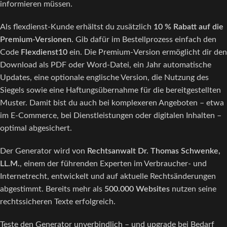
informieren müssen.
Als flexdienst-Kunde erhältst du zusätzlich
10 % Rabatt auf die
Premium-Versionen
. Gib dafür im Bestellprozess einfach den
Code
Flexdienst10
ein. Die Premium-Version ermöglicht dir den
Download als PDF oder Word-Datei, ein Jahr automatische
Updates, eine optionale englische Version, die Nutzung des
Siegels sowie eine Haftungsübernahme für die bereitgestellten
Muster. Damit bist du auch bei komplexeren Angeboten – etwa
im E-Commerce, bei Dienstleistungen oder digitalen Inhalten –
optimal abgesichert.
Der Generator wird von
Rechtsanwalt Dr. Thomas Schwenke,
LL.M.
, einem der führenden Experten im Verbraucher- und
Internetrecht, entwickelt und auf aktuelle Rechtsänderungen
abgestimmt. Bereits mehr als
500.000 Websites
nutzen seine
rechtssicheren Texte erfolgreich.
Teste den Generator unverbindlich – und upgrade bei Bedarf