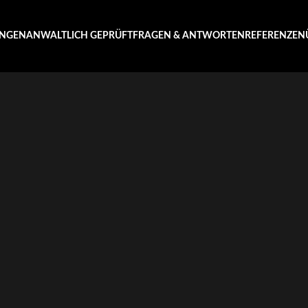
UNGEN
ANWALTLICH GEPRÜFT
FRAGEN & ANTWORTEN
REFERENZEN