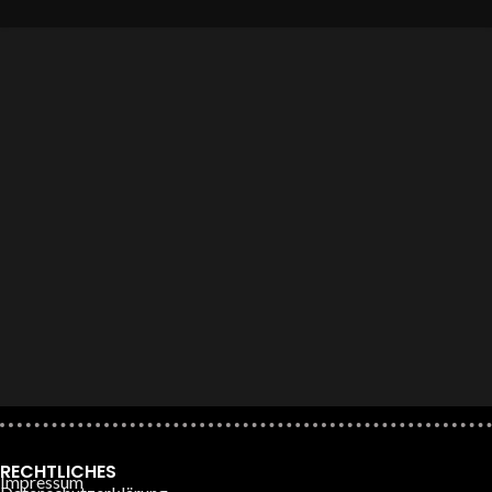
RECHTLICHES
Impressum