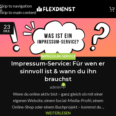
Skip to navigation
Skip to main content
23
DEZ.
IMPRESSUM-SERVICE
Impressum-Service: Für wen er
sinnvoll ist & wann du ihn
brauchst
0
admin
Wenn du online aktiv bist – ganz gleich ob mit einer
eigenen Website, einem Social-Media-Profil, einem
Online-Shop oder einem Buchprojekt – kommst du ...
WEITERLESEN