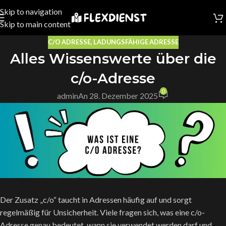
Skip to navigation
Skip to main content
C/O ADRESSE
,
LADUNGSFÄHIGE ADRESSE
Alles Wissenswerte über die
c/o-Adresse
0
admin
An 28. Dezember 2025
Der Zusatz „c/o“ taucht in Adressen häufig auf und sorgt
regelmäßig für Unsicherheit. Viele fragen sich, was eine c/o-
Adresse genau bedeutet, wann sie verwendet werden darf und