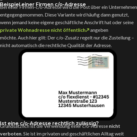
Beispiel einer Firmen c/o-Adresse
Bei einer Firmen-c/o-Adresse wird die Post über ein Unternehmen
entgegengenommen. Diese Variante wird häufig dann genutzt,
wenn jemand keine eigene geschäftliche Anschrift hat oder seine
private Wohnadresse nicht öffentlich↗
angeben
möchte. Auch hier gilt: Der c/o-Zusatz regelt nur die Zustellung –
nicht automatisch die rechtliche Qualität der Adresse.
Ist eine c/o-Adresse rechtlich zulässig?
Grundsätzlich ist die Verwendung einer c/o-Adresse
nicht
verboten
. Sie ist im privaten und geschäftlichen Alltag weit