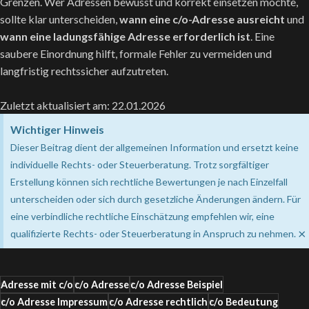
Grenzen. Wer Adressen bewusst und korrekt einsetzen möchte,
sollte klar unterscheiden,
wann eine c/o-Adresse ausreicht
und
wann eine ladungsfähige Adresse erforderlich ist
. Eine
saubere Einordnung hilft, formale Fehler zu vermeiden und
langfristig rechtssicher aufzutreten.
Zuletzt aktualisiert am: 22.01.2026
Wichtiger Hinweis
Dieser Beitrag dient der allgemeinen Information und ersetzt keine
individuelle Rechts- oder Steuerberatung. Trotz sorgfältiger
Erstellung können sich rechtliche Bewertungen je nach Einzelfall
unterscheiden oder sich durch gesetzliche Änderungen ändern. Für
eine verbindliche rechtliche Einschätzung empfehlen wir, eine
×
qualifizierte Rechts- oder Steuerberatung in Anspruch zu nehmen.
Adresse mit c/o
c/o Adresse
c/o Adresse Beispiel
c/o Adresse Impressum
c/o Adresse rechtlich
c/o Bedeutung