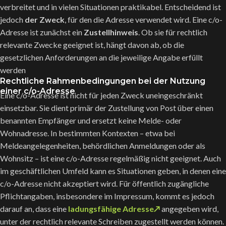
verbreitet und in vielen Situationen praktikabel. Entscheidend ist
jedoch
der Zweck
, für den die Adresse verwendet wird. Eine c/o-
Adresse ist zunächst ein
Zustellhinweis
. Ob sie für rechtlich
relevante Zwecke geeignet ist, hängt davon ab, ob die
gesetzlichen Anforderungen an die jeweilige Angabe erfüllt
werden
Rechtliche Rahmenbedingungen bei der Nutzung
einer c/o-Adresse
Eine c/o-Adresse ist nicht für jeden Zweck uneingeschränkt
einsetzbar. Sie dient primär der Zustellung von Post über einen
benannten Empfänger und ersetzt keine Melde- oder
Wohnadresse. In bestimmten Kontexten – etwa bei
Meldeangelegenheiten, behördlichen Anmeldungen oder als
Wohnsitz – ist eine c/o-Adresse regelmäßig nicht geeignet. Auch
im geschäftlichen Umfeld kann es Situationen geben, in denen eine
c/o-Adresse nicht akzeptiert wird. Für öffentlich zugängliche
Pflichtangaben, insbesondere im Impressum, kommt es jedoch
darauf an, dass eine
ladungsfähige Adresse↗
angegeben wird,
unter der rechtlich relevante Schreiben zugestellt werden können.