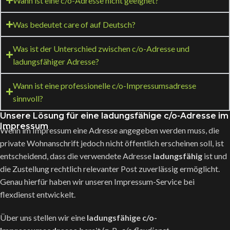
Wann ist eine c/o-Adresse nicht geeignet?
Was bedeutet care of auf Deutsch?
Was ist der Unterschied zwischen c/o-Adresse und
ladungsfähiger Adresse?
Wann ist eine professionelle c/o-Impressumsadresse
sinnvoll?
Unsere Lösung für eine ladungsfähige c/o-Adresse im
Impressum
Wenn im Impressum eine Adresse angegeben werden muss, die
private Wohnanschrift jedoch nicht öffentlich erscheinen soll, ist
entscheidend, dass die verwendete Adresse
ladungsfähig
ist und
die Zustellung rechtlich relevanter Post zuverlässig ermöglicht.
Genau hierfür haben wir unseren Impressum-Service bei
flexdienst entwickelt.
Über uns stellen wir eine
ladungsfähige c/o-