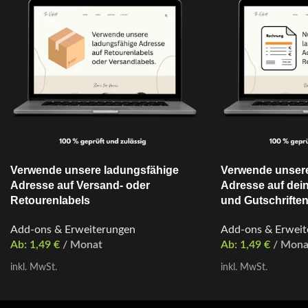
Verwende unsere ladungsfähige
Verwende unsere
Adresse auf Versand- oder
Adresse auf de
Retourenlabels
und Gutschrifte
Add-ons & Erweiterungen
Add-ons & Erweit
Ab:
1,49
€
/ Monat
Ab:
1,49
€
/ Mona
inkl. MwSt.
inkl. MwSt.