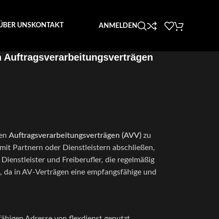
ÜBER UNS
KONTAKT
ANMELDEN
 Auftragsverarbeitungsverträgen
nen
Auftragsverarbeitungsverträgen (AVV)
zu
t Partnern oder Dienstleistern abschließen,
Dienstleister und Freiberufler, die regelmäßig
, da in AV-Verträgen eine empfangsfähige und
fähigen Adresse von flexdienst genutzt