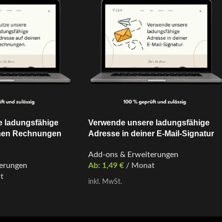
 ladungsfähige
Verwende unsere ladungsfähige
inen Rechnungen
Adresse in deiner E-Mail-Signatur
n
Add-ons & Erweiterungen
erungen
Ab:
1,49
€
/ Monat
t
inkl. MwSt.