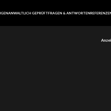
UNGEN
ANWALTLICH GEPRÜFT
FRAGEN & ANTWORTEN
REFERENZE
Anze