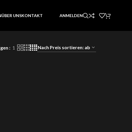
ANMELDEN
N
ÜBER UNS
KONTAKT
igen
1