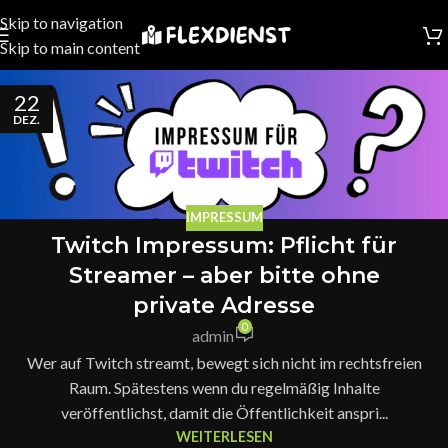
Skip to navigation
Skip to main content
22
DEZ.
IMPRESSUM
Twitch Impressum: Pflicht für
Streamer – aber bitte ohne
private Adresse
0
admin
Wer auf Twitch streamt, bewegt sich nicht im rechtsfreien
Raum. Spätestens wenn du regelmäßig Inhalte
veröffentlichst, damit die Öffentlichkeit anspri...
WEITERLESEN