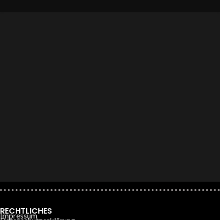
RECHTLICHES
Impressum