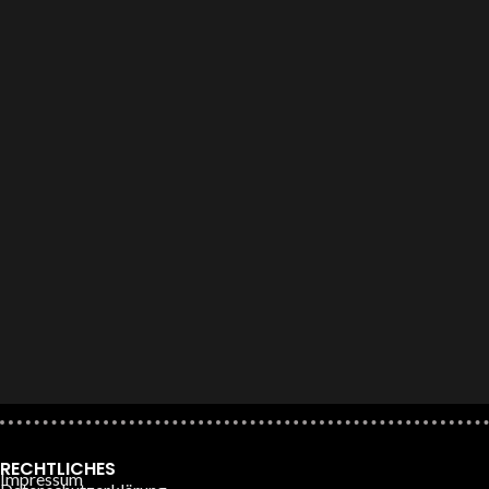
RECHTLICHES
Impressum